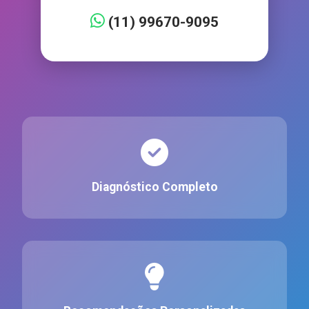
(11) 99670-9095
Diagnóstico Completo