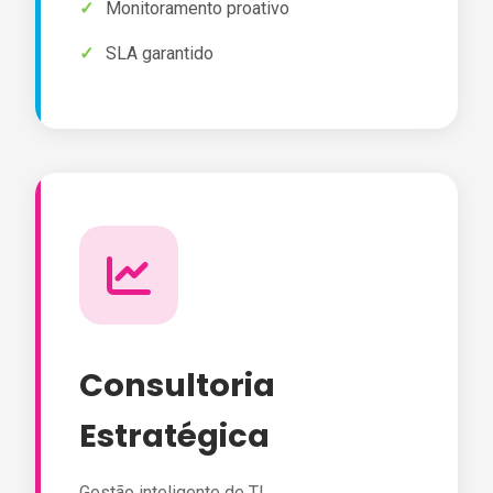
Monitoramento proativo
SLA garantido
Consultoria
Estratégica
Gestão inteligente de TI