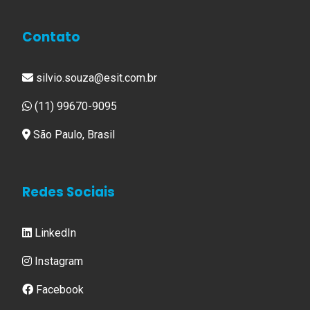
Contato
silvio.souza@esit.com.br
(11) 99670-9095
São Paulo, Brasil
Redes Sociais
LinkedIn
Instagram
Facebook